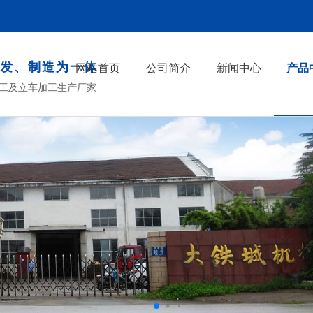
发、制造为一体
网站首页
公司简介
新闻中心
产品
工及立车加工生产厂家