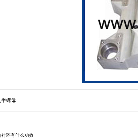
机半螺母
的衬环有什么功效