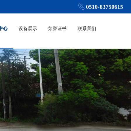
0510-83750615
中心
设备展示
荣誉证书
联系我们