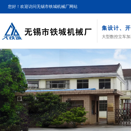
您好！欢迎访问无锡市铁城机械厂网站
集设计、开
大型数控立车加